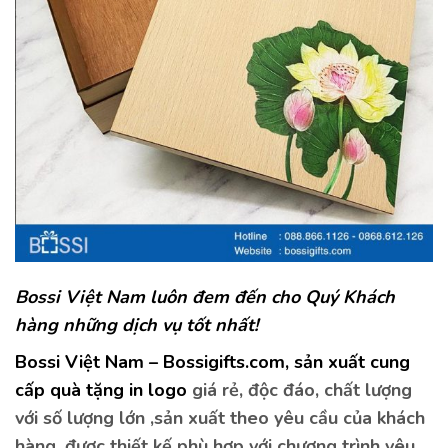
Bossi Việt Nam luôn đem đến cho Quý Khách
hàng những dịch vụ tốt nhất!
Bossi Việt Nam – Bossigifts.com, sản xuất cung
cấp
quà tặng in logo
giá rẻ, độc đáo, chất lượng
với số lượng lớn ,sản xuất theo yêu cầu của khách
hàng, được thiết kế phù hợp với chương trình yêu