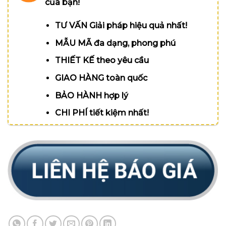
của bạn!
TƯ VẤN Giải pháp hiệu quả nhất!
MẪU MÃ đa dạng, phong phú
THIẾT KẾ theo yêu cầu
GIAO HÀNG toàn quốc
BẢO HÀNH hợp lý
CHI PHÍ tiết kiệm nhất!