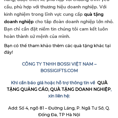
cầu, phù hợp với thương hiệu doanh nghiệp. Với
kinh nghiệm trong lĩnh vực cung cấp
quà tặng
doanh nghiệp
cho tâp đoàn doanh nghiệp lớn nhỏ.
Bạn chỉ cần đặt niềm tin chúng tôi cam kết luôn
hoàn thành sứ mệnh của mình.
Bạn có thể tham khảo thêm các quà tặng khác
tại
đây
!
CÔNG TY TNHH BOSSI VIỆT NAM –
BOSSIGIFTS.COM
Khi cần báo giá hoặc hỗ trợ thông tin về
QUÀ
TẶNG QUẢNG CÁO, QUÀ TẶNG DOANH NGHIỆP
,
xin liên hệ:
Add: Số 4, ngõ 81 – Đường Láng, P. Ngã Tư Sở, Q.
Đống Đa, TP Hà Nội