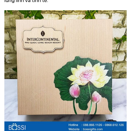
lung linh và tinh tế.