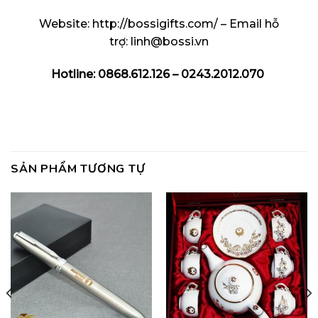
Website:
http://bossigifts.com/
– Email hỗ
trợ: linh@bossi.vn
Hotline: 0868.612.126 – 0243.2012.070
SẢN PHẨM TƯƠNG TỰ