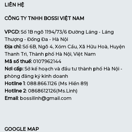
LIÊN HỆ
CÔNG TY TNHH BOSSI VIỆT NAM
VPGD:
Số 1B ngõ 1194/73/6 Đường Láng - Láng
Thượng - Đống Đa - Hà Nội
Địa chỉ:
Số 6B, Ngõ 4, Xóm Cầu, Xã Hữu Hoà, Huyện
Thanh Trì, Thành phố Hà Nội, Việt Nam
Mã số thuế:
0107962144
Nơi cấp:
Sở kế hoạch và đầu tư thành phố Hà Nội -
phòng đăng ký kinh doanh
Hotline 1
: 088.866.1126 (Ms Hiền 89)
Hotline 2
: 0868612126(Ms.Linh)
Email
: bossilinh@gmail.com
GOOGLE MAP