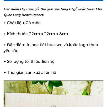
Đặc điểm Hộp quà gỗ, thế giới quà tặng từ gỗ khắc laser Phu
Quoc Long Beach Resort:
+ Chất liệu: Gỗ mộc
+ Kích thước: 22cm x 22cm x 8cm
+ Đặc điểm: in họa tiết hoa sen và khắc logo theo
yêu cầu
+ Số lượng tối thiểu: liên hệ
+ Thời gian sản xuất: liên hệ