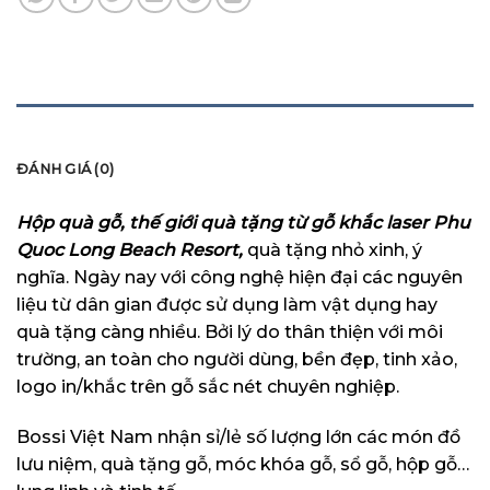
MÔ TẢ
ĐÁNH GIÁ (0)
Hộp quà gỗ, thế giới quà tặng từ gỗ khắc laser Phu
Quoc Long Beach Resort,
quà tặng nhỏ xinh, ý
nghĩa. Ngày nay với công nghệ hiện đại các nguyên
liệu từ dân gian được sử dụng làm vật dụng hay
quà tặng càng nhiều. Bởi lý do thân thiện với môi
trường, an toàn cho người dùng, bền đẹp, tinh xảo,
logo in/khắc trên gỗ sắc nét chuyên nghiệp.
Bossi Việt Nam nhận sỉ/lẻ số lượng lớn các món đồ
lưu niệm, quà tặng gỗ, móc khóa gỗ, sổ gỗ, hộp gỗ…