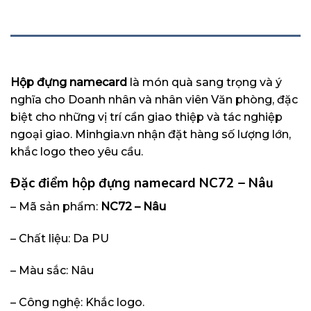
MÔ TẢ
Hộp đựng namecard
là món quà sang trọng và ý
nghĩa cho Doanh nhân và nhân viên Văn phòng, đặc
biệt cho những vị trí cần giao thiệp và tác nghiệp
ngoại giao. Minhgia.vn nhận đặt hàng số lượng lớn,
khắc logo theo yêu cầu.
Đặc điểm hộp đựng namecard NC72 – Nâu
– Mã sản phẩm:
NC72 – Nâu
– Chất liệu: Da PU
– Màu sắc: Nâu
– Công nghệ: Khắc logo.