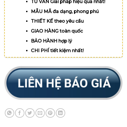
TƯ VẤN Giải pháp hiệu quả nhất!
MẪU MÃ đa dạng, phong phú
THIẾT KẾ theo yêu cầu
GIAO HÀNG toàn quốc
BẢO HÀNH hợp lý
CHI PHÍ tiết kiệm nhất!