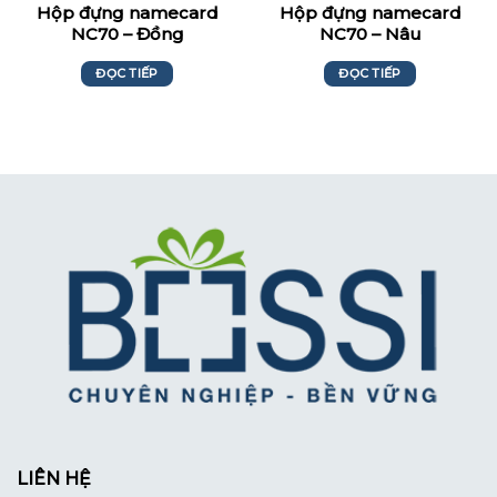
Hộp đựng namecard
Hộp đựng namecard
NC70 – Đồng
NC70 – Nâu
ĐỌC TIẾP
ĐỌC TIẾP
LIÊN HỆ