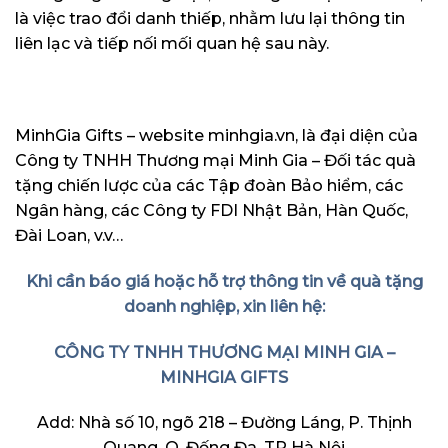
là việc trao đổi danh thiếp, nhằm lưu lại thông tin
liên lạc và tiếp nối mối quan hệ sau này.
MinhGia Gifts – website minhgia.vn, là đại diện của
Công ty TNHH Thương mại Minh Gia – Đối tác quà
tặng chiến lược của các Tập đoàn Bảo hiểm, các
Ngân hàng, các Công ty FDI Nhật Bản, Hàn Quốc,
Đài Loan, v.v…
Khi cần báo giá hoặc hỗ trợ thông tin về quà tặng
doanh nghiệp, xin liên hệ:
CÔNG TY TNHH THƯƠNG MẠI MINH GIA –
MINHGIA GIFTS
Add: Nhà số 10, ngõ 218 – Đường Láng, P. Thịnh
Quang, Q. Đống Đa, TP Hà Nội