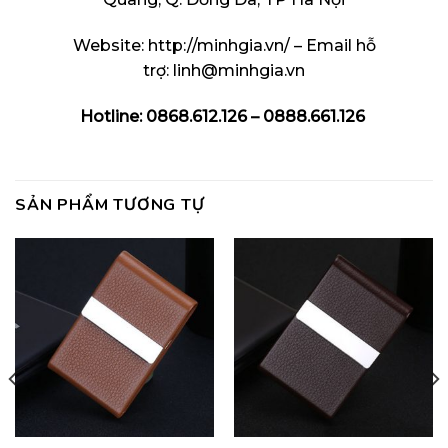
Website:
http://minhgia.vn/
– Email hỗ
trợ:
linh@minhgia.vn
Hotline: 0868.612.126 – 0888.661.126
SẢN PHẨM TƯƠNG TỰ