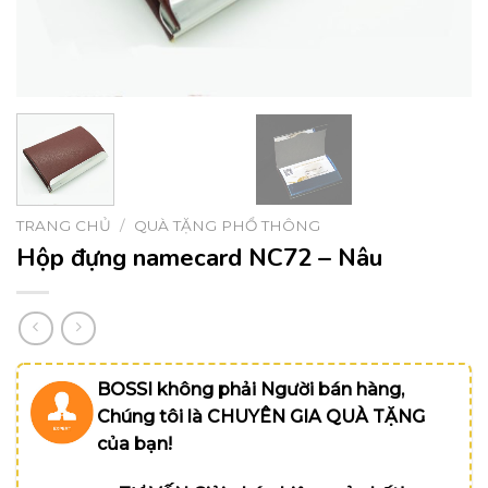
TRANG CHỦ
/
QUÀ TẶNG PHỔ THÔNG
Hộp đựng namecard NC72 – Nâu
BOSSI không phải Người bán hàng,
Chúng tôi là CHUYÊN GIA QUÀ TẶNG
của bạn!