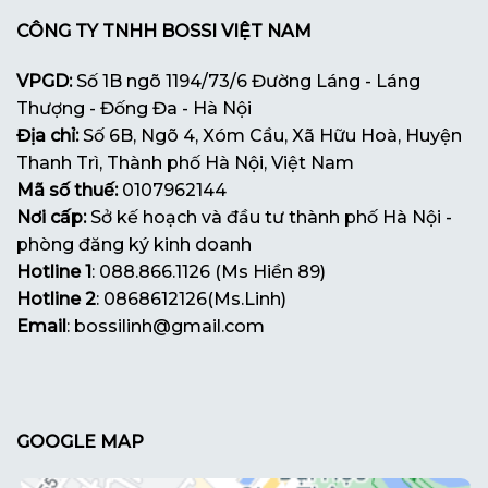
CÔNG TY TNHH BOSSI VIỆT NAM
VPGD:
Số 1B ngõ 1194/73/6 Đường Láng - Láng
Thượng - Đống Đa - Hà Nội
Địa chỉ:
Số 6B, Ngõ 4, Xóm Cầu, Xã Hữu Hoà, Huyện
Thanh Trì, Thành phố Hà Nội, Việt Nam
Mã số thuế:
0107962144
Nơi cấp:
Sở kế hoạch và đầu tư thành phố Hà Nội -
phòng đăng ký kinh doanh
Hotline 1
: 088.866.1126 (Ms Hiền 89)
Hotline 2
: 0868612126(Ms.Linh)
Email
: bossilinh@gmail.com
GOOGLE MAP