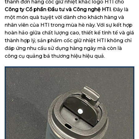
thành đơn hàng cốc giữ nhiệt khắc logo HTI cho
Công ty Cổ phần Đầu tư và Công nghệ HTI
. Đây là
một món quà tuyệt vời dành cho khách hàng và
nhân viên của HTI trong mùa hè này. Với sự kết hợp
hoàn hảo giữa chất lượng cao, thiết kế tinh tế và giá
thành hợp lý, sản phẩm cốc giữ nhiệt HTI không chỉ
đáp ứng nhu cầu sử dụng hàng ngày mà còn là
công cụ quảng bá thương hiệu hiệu quả.