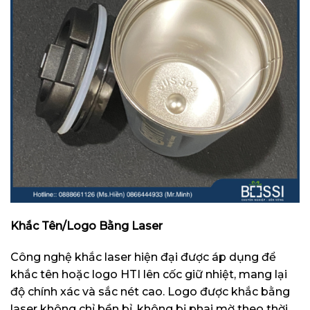
Khắc Tên/Logo Bằng Laser
Công nghệ khắc laser hiện đại được áp dụng để
khắc tên hoặc logo HTI lên cốc giữ nhiệt, mang lại
độ chính xác và sắc nét cao. Logo được khắc bằng
laser không chỉ bền bỉ, không bị phai mờ theo thời