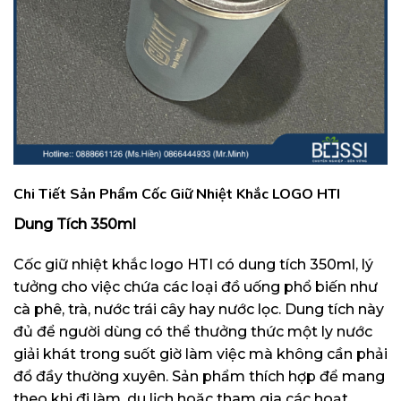
Chi Tiết Sản Phẩm Cốc Giữ Nhiệt Khắc LOGO HTI
Dung Tích 350ml
Cốc giữ nhiệt khắc logo HTI có dung tích 350ml, lý
tưởng cho việc chứa các loại đồ uống phổ biến như
cà phê, trà, nước trái cây hay nước lọc. Dung tích này
đủ để người dùng có thể thưởng thức một ly nước
giải khát trong suốt giờ làm việc mà không cần phải
đổ đầy thường xuyên. Sản phẩm thích hợp để mang
theo khi đi làm, du lịch hoặc tham gia các hoạt