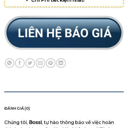
CHI PHÍ tiết kiệm nhất!
MÔ TẢ
ĐÁNH GIÁ (0)
Chúng tôi,
Bossi
, tự hào thông báo về việc hoàn