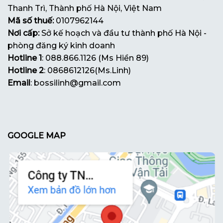
Thanh Trì, Thành phố Hà Nội, Việt Nam
Mã số thuế:
0107962144
Nơi cấp:
Sở kế hoạch và đầu tư thành phố Hà Nội -
phòng đăng ký kinh doanh
Hotline 1
: 088.866.1126 (Ms Hiền 89)
Hotline 2
: 0868612126(Ms.Linh)
Email
: bossilinh@gmail.com
GOOGLE MAP