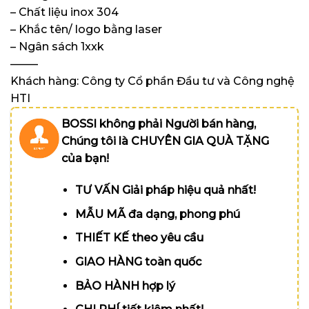
– Chất liệu inox 304
– Khắc tên/ logo bằng laser
– Ngân sách 1xxk
——–
Khách hàng: Công ty Cổ phần Đầu tư và Công nghệ
HTI
BOSSI không phải Người bán hàng,
Chúng tôi là CHUYÊN GIA QUÀ TẶNG
của bạn!
TƯ VẤN Giải pháp hiệu quả nhất!
MẪU MÃ đa dạng, phong phú
THIẾT KẾ theo yêu cầu
GIAO HÀNG toàn quốc
BẢO HÀNH hợp lý