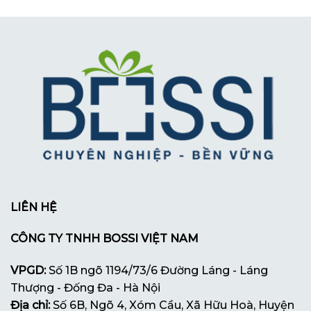
LIÊN HỆ
CÔNG TY TNHH BOSSI VIỆT NAM
VPGD:
Số 1B ngõ 1194/73/6 Đường Láng - Láng
Thượng - Đống Đa - Hà Nội
Địa chỉ:
Số 6B, Ngõ 4, Xóm Cầu, Xã Hữu Hoà, Huyện