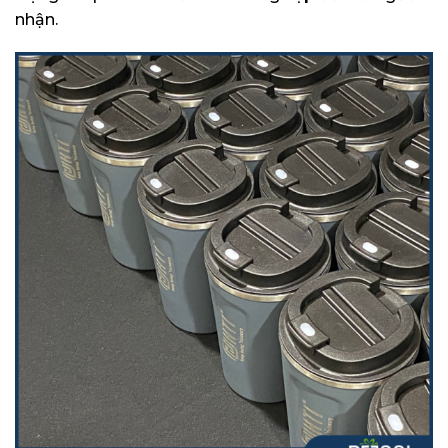
nhận.