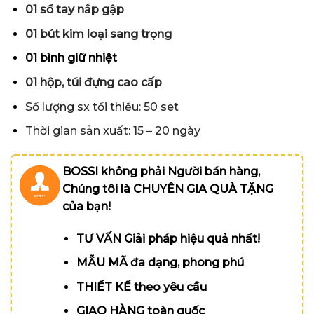
01 sổ tay nắp gập
01 bút kim loại sang trọng
01 bình giữ nhiệt
01 hộp, túi đựng cao cấp
Số lượng sx tối thiểu: 50 set
Thời gian sản xuất: 15 – 20 ngày
BOSSI không phải Người bán hàng,
Chúng tôi là CHUYÊN GIA QUÀ TẶNG
của bạn!
TƯ VẤN Giải pháp hiệu quả nhất!
MẪU MÃ đa dạng, phong phú
THIẾT KẾ theo yêu cầu
GIAO HÀNG toàn quốc