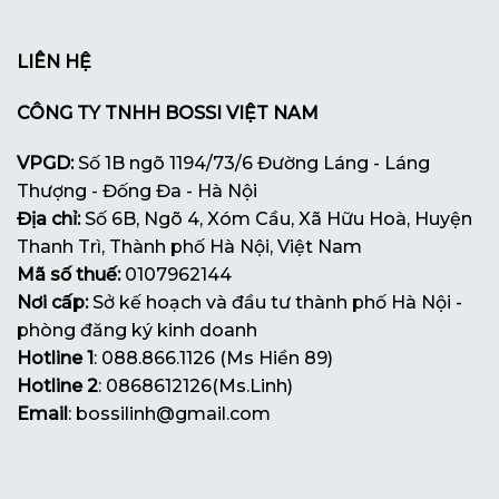
LIÊN HỆ
CÔNG TY TNHH BOSSI VIỆT NAM
VPGD:
Số 1B ngõ 1194/73/6 Đường Láng - Láng
Thượng - Đống Đa - Hà Nội
Địa chỉ:
Số 6B, Ngõ 4, Xóm Cầu, Xã Hữu Hoà, Huyện
Thanh Trì, Thành phố Hà Nội, Việt Nam
Mã số thuế:
0107962144
Nơi cấp:
Sở kế hoạch và đầu tư thành phố Hà Nội -
phòng đăng ký kinh doanh
Hotline 1
: 088.866.1126 (Ms Hiền 89)
Hotline 2
: 0868612126(Ms.Linh)
Email
: bossilinh@gmail.com