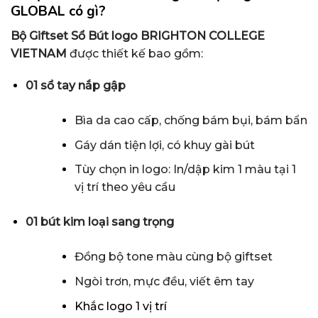
GLOBAL có gì?
Bộ Giftset Sổ Bút logo BRIGHTON COLLEGE
VIETNAM
được thiết kế bao gồm:
01 sổ tay nắp gập
Bìa da cao cấp, chống bám bụi, bám bẩn
Gáy dán tiện lợi, có khuy gài bút
Tùy chọn in logo: In/dập kim 1 màu tại 1
vị trí theo yêu cầu
01 bút kim loại sang trọng
Đồng bộ tone màu cùng bộ giftset
Ngòi trơn, mực đều, viết êm tay
Khắc logo 1 vị trí