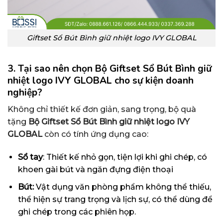
Giftset Sổ Bút Bình giữ nhiệt logo IVY GLOBAL
3. Tại sao nên chọn
Bộ Giftset Sổ Bút Bình giữ
nhiệt logo IVY GLOBAL
cho sự kiện doanh
nghiệp?
Không chỉ thiết kế đơn giản, sang trọng, bộ quà
tặng
Bộ Giftset Sổ Bút Bình giữ nhiệt logo IVY
GLOBAL
còn có tính ứng dụng cao:
Sổ tay
: Thiết kế nhỏ gọn, tiện lợi khi ghi chép, có
khoen gài bút và ngăn đựng điện thoại
Bút:
Vật dụng văn phòng phẩm không thể thiếu,
thể hiện sự trang trọng và lịch sự, có thể dùng để
ghi chép trong các phiên họp.