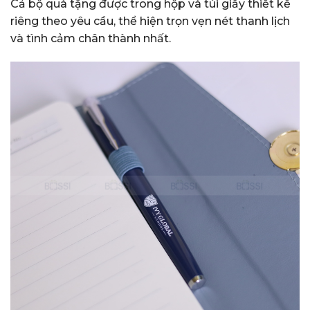
Cả bộ quà tặng được trong hộp và túi giấy thiết kế
riêng theo yêu cầu, thể hiện trọn vẹn nét thanh lịch
và tình cảm chân thành nhất.