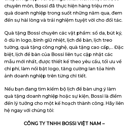
chuyên môn, Bossi đã thực hiện hàng triệu món
quà doanh nghiệp trong suốt những năm qua, đem
đến sự hài lòng và trải nghiệm tuyệt vời cho đối tác.
Quà tặng Bossi chuyên các vật phẩm: sổ da, bút ký,
ô dù in logo, bình giữ nhiệt, lịch để bàn, lịch treo
tường, quà tặng công nghệ, quà tặng cao cấp,… Đặc
biệt, lịch để bàn của Bossi liên tục cập nhật các
mẫu mới nhất, được thiết kế theo yêu cầu, tối ưu về
chi phí, làm nổi bật logo, tăng cường lan tỏa hình
ảnh doanh nghiệp trên từng chi tiết.
Nếu bạn đang tìm kiếm bộ lịch để bàn ưng ý làm
quà tặng doanh nghiệp hoặc sự kiện, Bossi là điểm
đến lý tưởng cho một kế hoạch thành công. Hãy liên
hệ ngay với chúng tôi:
CÔNG TY TNHH BOSSI VIỆT NAM –