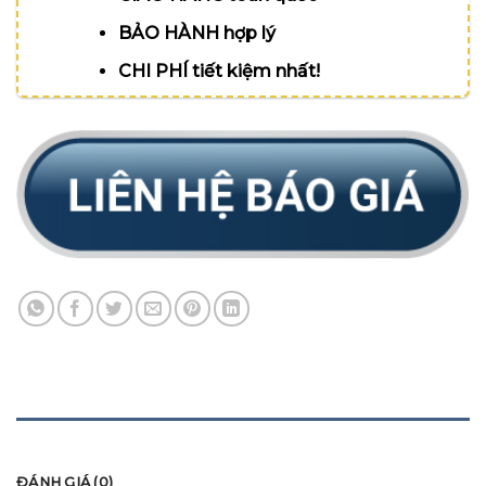
BẢO HÀNH hợp lý
CHI PHÍ tiết kiệm nhất!
MÔ TẢ
ĐÁNH GIÁ (0)