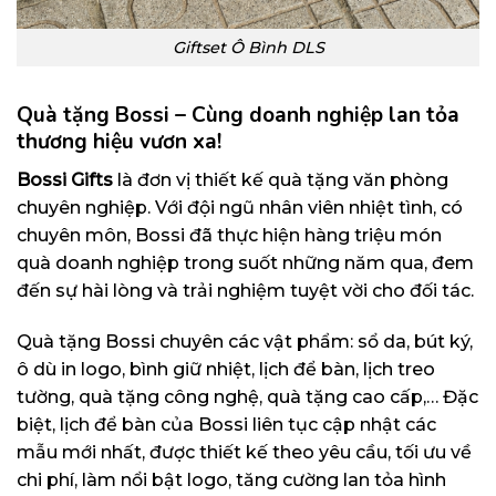
Giftset Ô Bình DLS
Quà tặng Bossi – Cùng doanh nghiệp lan tỏa
thương hiệu vươn xa!
Bossi Gifts
là đơn vị thiết kế quà tặng văn phòng
chuyên nghiệp. Với đội ngũ nhân viên nhiệt tình, có
chuyên môn, Bossi đã thực hiện hàng triệu món
quà doanh nghiệp trong suốt những năm qua, đem
đến sự hài lòng và trải nghiệm tuyệt vời cho đối tác.
Quà tặng Bossi chuyên các vật phẩm: sổ da, bút ký,
ô dù in logo, bình giữ nhiệt, lịch để bàn, lịch treo
tường, quà tặng công nghệ, quà tặng cao cấp,… Đặc
biệt, lịch để bàn của Bossi liên tục cập nhật các
mẫu mới nhất, được thiết kế theo yêu cầu, tối ưu về
chi phí, làm nổi bật logo, tăng cường lan tỏa hình