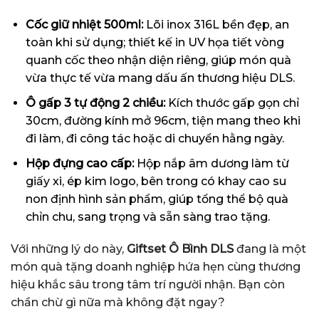
Cốc giữ nhiệt 500ml:
Lõi inox 316L bền đẹp, an
toàn khi sử dụng; thiết kế in UV họa tiết vòng
quanh cốc theo nhận diện riêng, giúp món quà
vừa thực tế vừa mang dấu ấn thương hiệu DLS.
Ô gấp 3 tự động 2 chiều:
Kích thước gấp gọn chỉ
30cm, đường kính mở 96cm, tiện mang theo khi
đi làm, đi công tác hoặc di chuyển hằng ngày.
Hộp đựng cao cấp:
Hộp nắp âm dương làm từ
giấy xi, ép kim logo, bên trong có khay cao su
non định hình sản phẩm, giúp tổng thể bộ quà
chỉn chu, sang trọng và sẵn sàng trao tặng.
Với những lý do này,
Giftset Ô Bình DLS
đang là một
món quà tặng doanh nghiệp hứa hẹn cùng thương
hiệu khắc sâu trong tâm trí người nhận. Bạn còn
chần chừ gì nữa mà không đặt ngay?