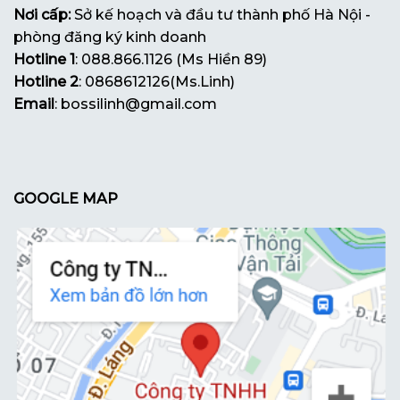
Nơi cấp:
Sở kế hoạch và đầu tư thành phố Hà Nội -
phòng đăng ký kinh doanh
Hotline 1
: 088.866.1126 (Ms Hiền 89)
Hotline 2
: 0868612126(Ms.Linh)
Email
: bossilinh@gmail.com
GOOGLE MAP