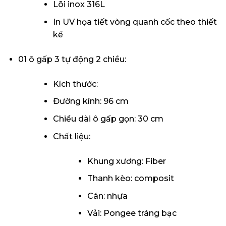
Lõi inox 316L
In UV họa tiết vòng quanh cốc theo thiết
kế
01 ô gấp 3 tự động 2 chiều:
Kích thước:
Đường kính: 96 cm
Chiều dài ô gấp gọn: 30 cm
Chất liệu:
Khung xương: Fiber
Thanh kèo: composit
Cán: nhựa
Vải: Pongee tráng bạc