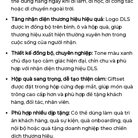
thể dùng hằng ngày khi đi làm, đi học, đi công tác
hoặc di chuyển ngoài trời.
Tăng nhận diện thương hiệu hiệu quả:
Logo DLS
được in đồng bộ trên bình, ô và hộp quà, giúp
thương hiệu xuất hiện thường xuyên hơn trong
cuộc sống của người nhận.
Thiết kế đồng bộ, chuyên nghiệp:
Tone màu xanh
chủ đạo tạo cảm giác hiện đại, chỉn chu và phù
hợp với nhận diện thương hiệu DLS.
Hộp quà sang trọng, dễ tạo thiện cảm:
Giftset
được đặt trong hộp cứng đẹp mắt, giúp món quà
trông cao cấp hơn và phù hợp để tặng khách
hàng, đối tác, nhân viên.
Phù hợp nhiều dịp tặng:
Có thể dùng làm quà tri
ân khách hàng, quà sự kiện, quà onboarding, quà
nội bộ hoặc quà tặng doanh nghiệp theo chiến
dịch thương hiệu.