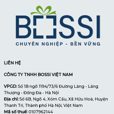
LIÊN HỆ
CÔNG TY TNHH BOSSI VIỆT NAM
VPGD:
Số 1B ngõ 1194/73/6 Đường Láng - Láng
Thượng - Đống Đa - Hà Nội
Địa chỉ:
Số 6B, Ngõ 4, Xóm Cầu, Xã Hữu Hoà, Huyện
Thanh Trì, Thành phố Hà Nội, Việt Nam
Mã số thuế:
0107962144