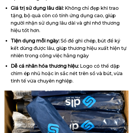
Giá trị sử dụng lâu dài:
Không chỉ đẹp khi trao
tặng, bộ quà còn có tính ứng dụng cao, giúp
người nhận sử dụng lâu dài và ghi nhớ thương
hiệu tốt hơn.
Tiện dụng mỗi ngày:
Sổ để ghi chép, bút để ký
kết dùng được lâu, giúp thương hiệu xuất hiện tự
nhiên trong công việc hằng ngày
Dễ cá nhân hóa thương hiệu:
Logo có thể dập
chìm ép nhũ hoặc in sắc nét trên sổ và bút, vừa
tinh tế vừa chuyên nghiệp.