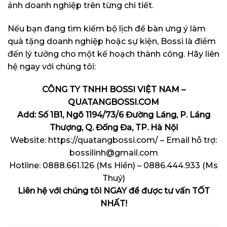
ảnh doanh nghiệp trên từng chi tiết.
Nếu bạn đang tìm kiếm bộ lịch để bàn ưng ý làm
quà tặng doanh nghiệp hoặc sự kiện, Bossi là điểm
đến lý tưởng cho một kế hoạch thành công. Hãy liên
hệ ngay với chúng tôi:
CÔNG TY TNHH BOSSI VIỆT NAM –
QUATANGBOSSI.COM
Add: Số 1B1, Ngõ 1194/73/6 Đường Láng, P. Láng
Thượng, Q. Đống Đa, TP. Hà Nội
Website: https://quatangbossi.com/ – Email hỗ trợ:
bossilinh@gmail.com
Hotline: 0888.661.126 (Ms Hiền) – 0886.444.933 (Ms
Thuý)
Liên hệ với chúng tôi NGAY để được tư vấn TỐT
NHẤT!