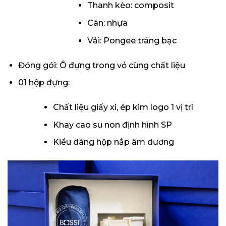
Thanh kèo: composit
Cán: nhựa
Vải: Pongee tráng bạc
Đóng gói: Ô đựng trong vỏ cùng chất liệu
01 hộp đựng:
Chất liệu giấy xi, ép kim logo 1 vị trí
Khay cao su non định hình SP
Kiểu dáng hộp nắp âm dương