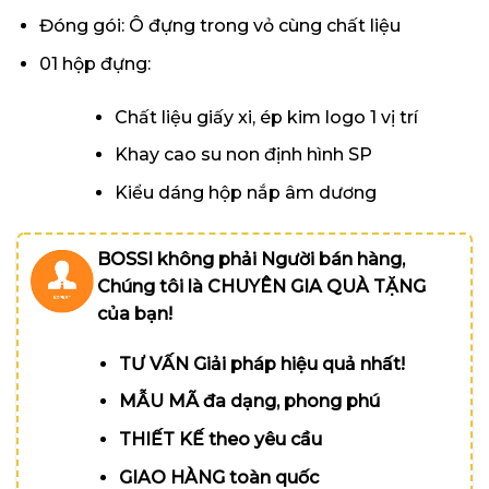
Đóng gói: Ô đựng trong vỏ cùng chất liệu
01 hộp đựng:
Chất liệu giấy xi, ép kim logo 1 vị trí
Khay cao su non định hình SP
Kiểu dáng hộp nắp âm dương
BOSSI không phải Người bán hàng,
Chúng tôi là CHUYÊN GIA QUÀ TẶNG
của bạn!
TƯ VẤN Giải pháp hiệu quả nhất!
MẪU MÃ đa dạng, phong phú
THIẾT KẾ theo yêu cầu
GIAO HÀNG toàn quốc