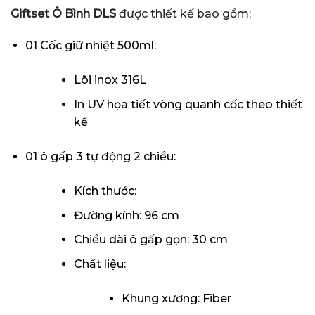
Giftset Ô Bình DLS
được thiết kế bao gồm:
01 Cốc giữ nhiệt 500ml:
Lõi inox 316L
In UV họa tiết vòng quanh cốc theo thiết
kế
01 ô gấp 3 tự động 2 chiều:
Kích thước:
Đường kính: 96 cm
Chiều dài ô gấp gọn: 30 cm
Chất liệu:
Khung xương: Fiber