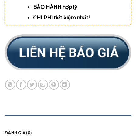
BẢO HÀNH hợp lý
CHI PHÍ tiết kiệm nhất!
MÔ TẢ
ĐÁNH GIÁ (0)