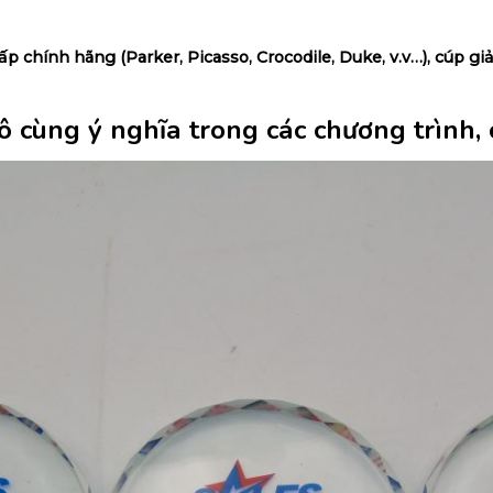
cấp chính hãng (Parker, Picasso, Crocodile, Duke, v.v…), cúp
 cùng ý nghĩa trong các chương trình, c