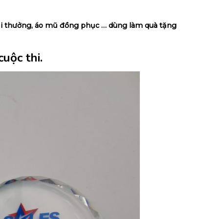
 giải thưởng, áo mũ đồng phục … dùng làm quà tặng
uộc thi.