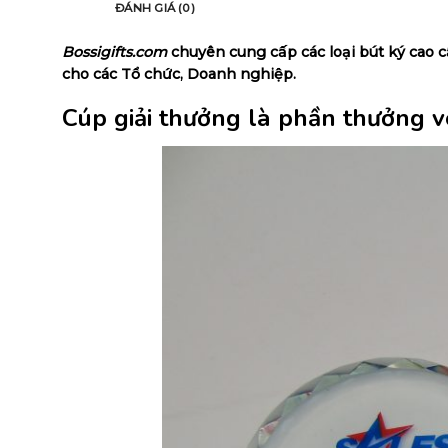
MÔ TẢ
ĐÁNH GIÁ (0)
Bossigifts.com
chuyên cung cấp các loại bút ký cao 
cho các Tổ chức, Doanh nghiệp.
Cúp giải thưởng
là phần thưởng vô