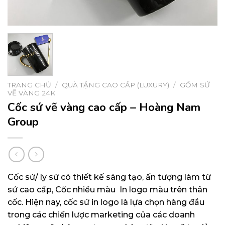
TRANG CHỦ
/
QUÀ TẶNG CAO CẤP (LUXURY)
/
GỐM SỨ
VẼ VÀNG 24K
Cốc sứ vẽ vàng cao cấp – Hoàng Nam
Group
Cốc sứ/ ly sứ có thiết kế sáng tạo, ấn tượng làm từ
sứ cao cấp, Cốc nhiều màu In logo màu trên thân
cốc. Hiện nay, cốc sứ in logo là lựa chọn hàng đầu
trong các chiến lược marketing của các doanh