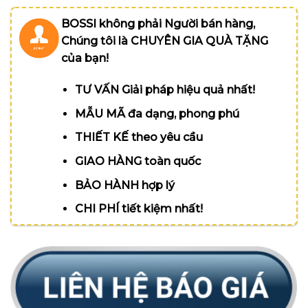
BOSSI không phải Người bán hàng,
Chúng tôi là CHUYÊN GIA QUÀ TẶNG
của bạn!
TƯ VẤN Giải pháp hiệu quả nhất!
MẪU MÃ đa dạng, phong phú
THIẾT KẾ theo yêu cầu
GIAO HÀNG toàn quốc
BẢO HÀNH hợp lý
CHI PHÍ tiết kiệm nhất!