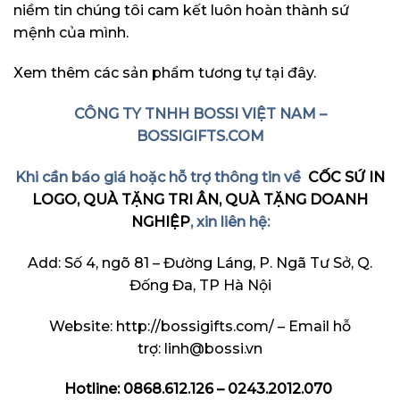
niềm tin chúng tôi cam kết luôn hoàn thành sứ
mệnh của mình.
Xem thêm các sản phẩm tương tự
tại đây.
CÔNG TY TNHH BOSSI VIỆT NAM –
BOSSIGIFTS.COM
Khi cần báo giá hoặc hỗ trợ thông tin về
CỐC SỨ IN
LOGO, QUÀ TẶNG TRI ÂN, QUÀ TẶNG DOANH
NGHIỆP
, xin liên hệ:
Add: Số 4, ngõ 81 – Đường Láng, P. Ngã Tư Sở, Q.
Đống Đa, TP Hà Nội
Website:
http://bossigifts.com/
– Email hỗ
trợ: linh@bossi.vn
Hotline: 0868.612.126 – 0243.2012.070