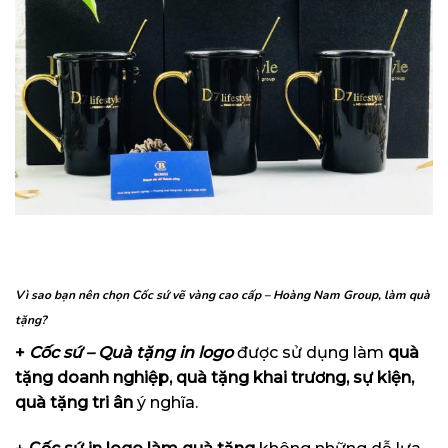
Vì sao bạn nên chọn Cốc sứ vẽ vàng cao cấp – Hoàng Nam Group
, làm quà
tặng
?
+
Cốc sứ – Quà tặng in logo
được sử dụng làm
quà
tặng doanh nghiệp, quà tặng khai trương, sự kiện,
quà tặng tri ân
ý nghĩa.