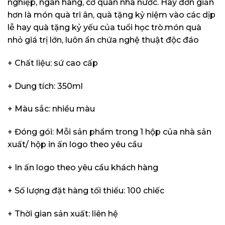
nghiệp, ngân hàng, cơ quan nhà nước. Hay đơn giản
hơn là món quà tri ân, quà tặng kỷ niệm vào các dịp
lễ hay quà tặng kỷ yếu của tuổi học trò.món quà
nhỏ giá trị lớn,
luôn ẩn chứa nghệ thuật độc đáo
+ Chất liệu: sứ cao cấp
+ Dung tích: 350ml
+ Màu sắc: nhiều màu
+ Đóng gói: Mỗi sản phẩm trong 1 hộp của nhà sản
xuất/ hộp in ấn logo theo yêu cầu
+ In ấn logo theo yêu cầu khách hàng
+ Số lượng đặt hàng tối thiểu: 100 chiếc
+ Thời gian sản xuất: liên hệ