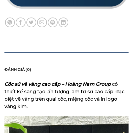
MÔ TẢ
ĐÁNH GIÁ (0)
Cốc sứ vẽ vàng cao cấp – Hoàng Nam Group
có
thiết kế sáng tạo, ấn tượng làm từ sứ cao cấp, đặc
biệt vẽ vàng trên quai cốc, miệng cốc và in logo
vàng kim.