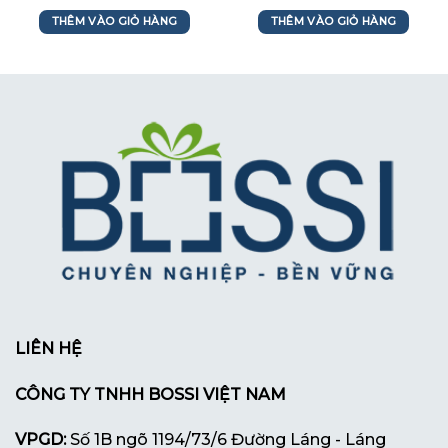
THÊM VÀO GIỎ HÀNG
THÊM VÀO GIỎ HÀNG
LIÊN HỆ
CÔNG TY TNHH BOSSI VIỆT NAM
VPGD:
Số 1B ngõ 1194/73/6 Đường Láng - Láng