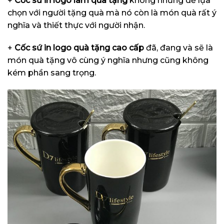
+
Cốc sứ in logo làm quà tặng
không những dễ lựa
chọn với người tặng quà mà nó còn là món quà rất ý
nghĩa và thiết thực với người nhận.
+
Cốc sứ in logo quà tặng cao cấp
đã, đang và sẽ là
món quà tặng vô cùng ý nghĩa nhưng cũng không
kém phần sang trọng.