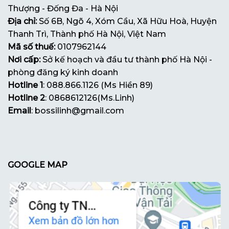
Thượng - Đống Đa - Hà Nội
Địa chỉ:
Số 6B, Ngõ 4, Xóm Cầu, Xã Hữu Hoà, Huyện
Thanh Trì, Thành phố Hà Nội, Việt Nam
Mã số thuế:
0107962144
Nơi cấp:
Sở kế hoạch và đầu tư thành phố Hà Nội -
phòng đăng ký kinh doanh
Hotline 1
: 088.866.1126 (Ms Hiền 89)
Hotline 2
: 0868612126(Ms.Linh)
Email
: bossilinh@gmail.com
GOOGLE MAP