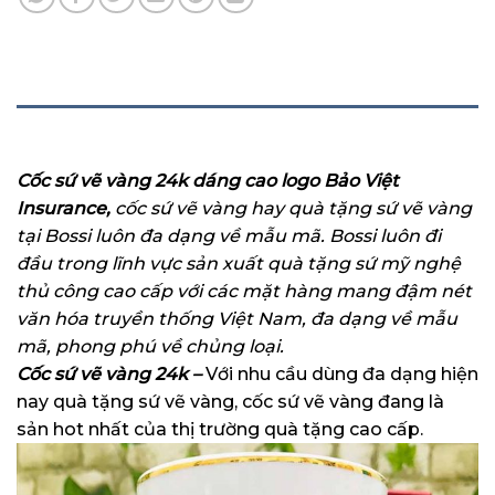
MÔ TẢ
Cốc sứ vẽ vàng 24k dáng cao logo Bảo Việt
Insurance,
cốc sứ vẽ vàng hay quà tặng sứ vẽ vàng
tại Bossi luôn đa dạng về mẫu mã. Bossi
luôn đi
đầu trong lĩnh vực sản xuất quà tặng sứ mỹ nghệ
thủ công cao cấp với các mặt hàng mang đậm nét
văn hóa truyền thống Việt Nam, đa dạng về mẫu
mã, phong phú về chủng loại.
Cốc sứ vẽ vàng 24k –
Với nhu cầu dùng đa dạng hiện
nay quà tặng sứ vẽ vàng, cốc sứ vẽ vàng đang là
sản hot nhất của thị trường quà tặng cao cấp.