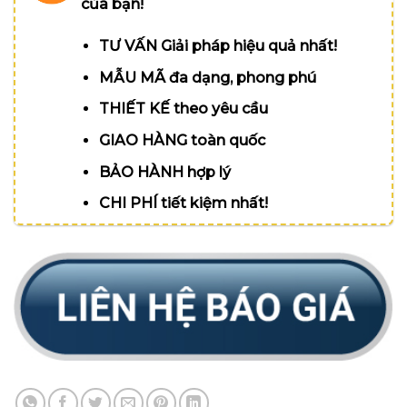
của bạn!
TƯ VẤN Giải pháp hiệu quả nhất!
MẪU MÃ đa dạng, phong phú
THIẾT KẾ theo yêu cầu
GIAO HÀNG toàn quốc
BẢO HÀNH hợp lý
CHI PHÍ tiết kiệm nhất!