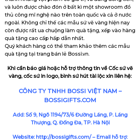
và luôn được chào đón ở bất kì một showroom đồ
thủ công mĩ nghệ nào trên toàn quốc và cả ở nước
ngoài. Không chỉ thế các mẫu sứ vẽ vàng hiện nay
còn được rất ua chuộng làm quà tặng, xếp vào hàng
quà tặng cao cấp hấp dẫn nhất.
Quý khách hàng có thể tham khảo thêm các mẫu
quà tặng tại trang bán lẻ
Bossi.vn
.
Khi cần báo giá hoặc hỗ trợ thông tin về
Cốc sứ vẽ
vàng, cốc sứ in logo, bình sứ hút tài lộc
xin liên hệ:
CÔNG TY TNHH BOSSI VIỆT NAM –
BOSSIGIFTS.COM
Add: Số 9, Ngõ 1194/73/6 Đường Láng, P. Láng
Thượng, Q. Đống Đa, TP. Hà Nội
Website:
http://bossigifts.com/
– Email hỗ trợ: