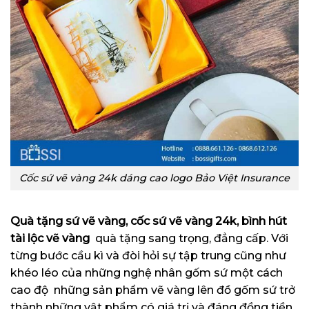
Cốc sứ vẽ vàng 24k dáng cao logo Bảo Việt Insurance
Quà tặng sứ vẽ vàng, cốc sứ vẽ vàng 24k, bình hút
tài lộc vẽ vàng
quà tặng sang trọng, đẳng cấp. Với
từng bước cầu kì và đòi hỏi sự tập trung cũng như
khéo léo của những nghệ nhân gốm sứ một cách
cao độ những sản phẩm vẽ vàng lên đồ gốm sứ trở
thành những vật phẩm có giá trị và đáng đồng tiền,