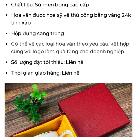
Chất liệu: Sứ men bóng cao cấp
Hoa văn được họa sỹ vẽ thủ công bằng vàng 24k
tinh xảo
Hộp đựng sang trọng
Có thể vẽ các loại hoa văn theo yêu cầu, kết hợp
cùng với logo làm quà tặng cho doanh nghiệp
Số lượng đặt tối thiểu: L
iên hệ
Thời gian giao hàng:
Liên hệ