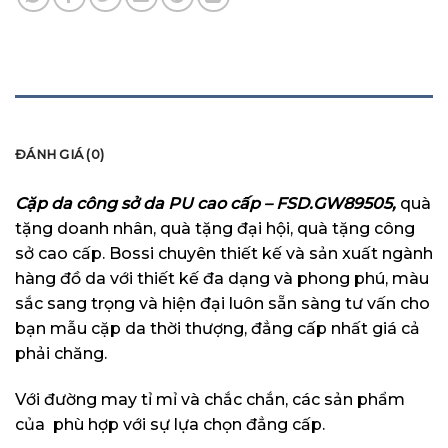
MÔ TẢ
ĐÁNH GIÁ (0)
Cặp da công sở da PU cao cấp – FSD.GW89505,
quà
tặng doanh nhân, quà tặng đại hội, quà tặng công
sở cao cấp. Bossi chuyên thiết kế và sản xuất ngành
hàng đồ da với thiết kế đa dạng và phong phú, màu
sắc sang trọng và hiện đại luôn sẵn sàng tư vấn cho
bạn mẫu cặp da thời thượng, đẳng cấp nhất giá cả
phải chăng.
Với đường may tỉ mỉ và chắc chắn, các sản phẩm
của phù hợp với sự lựa chọn đẳng cấp.