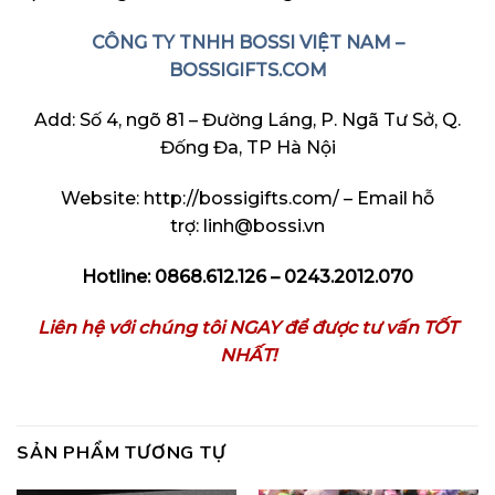
CÔNG TY TNHH BOSSI VIỆT NAM –
BOSSIGIFTS.COM
Add: Số 4, ngõ 81 – Đường Láng, P. Ngã Tư Sở, Q.
Đống Đa, TP Hà Nội
Website:
http://bossigifts.com/
– Email hỗ
trợ: linh@bossi.vn
Hotline: 0868.612.126 – 0243.2012.070
Liên hệ với chúng tôi NGAY để được tư vấn TỐT
NHẤT!
SẢN PHẨM TƯƠNG TỰ