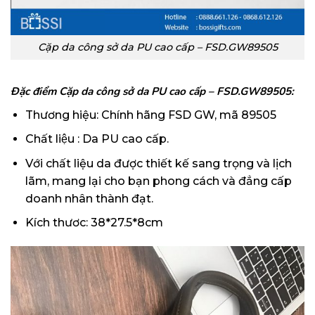
Cặp da công sở da PU cao cấp – FSD.GW89505
Đặc điểm Cặp da công sở da PU cao cấp – FSD.GW89505:
Thương hiệu: Chính hãng FSD GW, mã 89505
Chất liệu : Da PU cao cấp.
Với chất liệu da được thiết kế sang trọng và lịch
lãm, mang lại cho bạn phong cách và đẳng cấp
doanh nhân thành đạt.
Kích thươc: 38*27.5*8cm