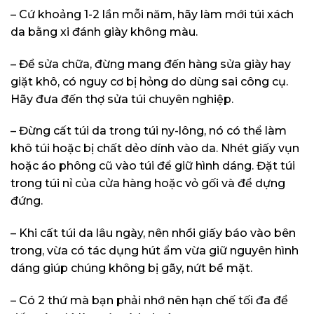
– Cứ khoảng 1-2 lần mỗi năm, hãy làm mới túi xách
da bằng xi đánh giày không màu.
– Để sửa chữa, đừng mang đến hàng sửa giày hay
giặt khô, có nguy cơ bị hỏng do dùng sai công cụ.
Hãy đưa đến thợ sửa túi chuyên nghiệp.
– Đừng cất túi da trong túi ny-lông, nó có thể làm
khô túi hoặc bị chất dẻo dính vào da. Nhét giấy vụn
hoặc áo phông cũ vào túi để giữ hình dáng. Đặt túi
trong túi nỉ của cửa hàng hoặc vỏ gối và để dựng
đứng.
– Khi cất túi da lâu ngày, nên nhồi giấy báo vào bên
trong, vừa có tác dụng hút ẩm vừa giữ nguyên hình
dáng giúp chúng không bị gãy, nứt bề mặt.
– Có 2 thứ mà bạn phải nhớ nên hạn chế tối đa để