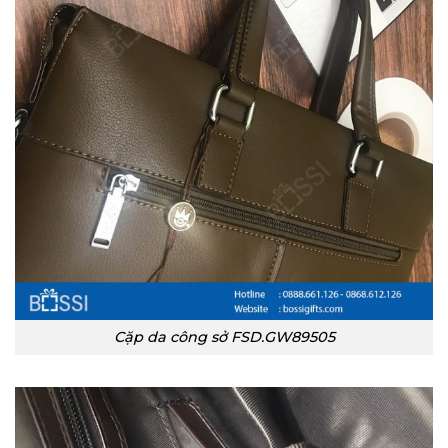
Cặp da công sở FSD.GW89505