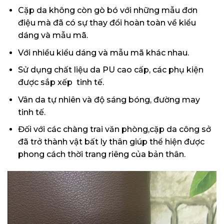
Cặp da không còn gò bó với những mẫu đơn
điệu mà đã có sự thay đổi hoàn toàn về kiểu
dáng và mẫu mã.
Với nhiều kiểu dáng và mẫu mã khác nhau.
Sử dụng chất liệu da PU cao cấp, các phụ kiện
được sắp xếp tinh tế.
Vân da tự nhiên và độ sáng bóng, đường may
tinh tế.
Đối với các chàng trai văn phòng,cặp da công sở
đã trở thành vật bất ly thân giúp thể hiện được
phong cách thời trang riêng của bản thân.