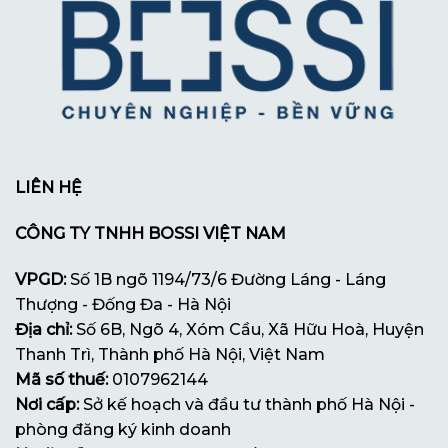
LIÊN HỆ
CÔNG TY TNHH BOSSI VIỆT NAM
VPGD:
Số 1B ngõ 1194/73/6 Đường Láng - Láng
Thượng - Đống Đa - Hà Nội
Địa chỉ:
Số 6B, Ngõ 4, Xóm Cầu, Xã Hữu Hoà, Huyện
Thanh Trì, Thành phố Hà Nội, Việt Nam
Mã số thuế:
0107962144
Nơi cấp:
Sở kế hoạch và đầu tư thành phố Hà Nội -
phòng đăng ký kinh doanh