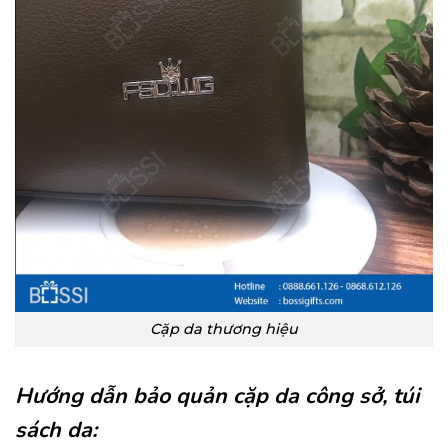
Cặp da thương hiệu
Hướng dẫn bảo quản cặp da công sở, túi
sách da: