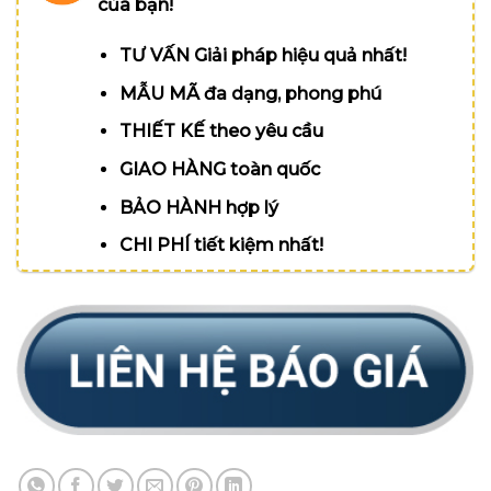
của bạn!
TƯ VẤN Giải pháp hiệu quả nhất!
MẪU MÃ đa dạng, phong phú
THIẾT KẾ theo yêu cầu
GIAO HÀNG toàn quốc
BẢO HÀNH hợp lý
CHI PHÍ tiết kiệm nhất!