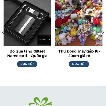
Bộ quà tặng Giftset
Thú bông máy gắp 18-
Namecard – Quốc gia
20cm giá rẻ
khởi nghiệp GS297
ĐỌC TIẾP
ĐỌC TIẾP