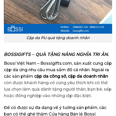
Cặp da PU quà tặng doanh nhân
BOSSIGIFTS – QUÀ TẶNG NÂNG NGHĨA TRI ÂN.
Bossi Việt Nam – Bossigifts.com, sản xuất cung cấp
cặp da ứng nhu cầu mua sắm đồ cá nhân. Ngoài ra
các sản phẩm
cặp da công sở, cặp da doanh nhân
còn được khách hàng vô cùng yêu thích khi có thể
lựa chọn làm quà dành tặng người thân, bạn bè, sếp
hoặc đồng nghiệp vào những dịp đặc biệt.
Để có được sự đa dạng về ý tưởng sản phẩm, các
bạn có thể ghé thăm
Cửa hàng Bán lẻ Bossi