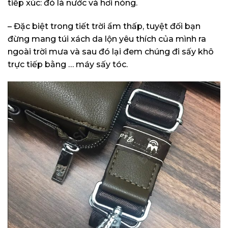
tiếp xúc: đó là nước và hơi nóng.
– Đặc biệt trong tiết trời ẩm thấp, tuyệt đối bạn
đừng mang túi xách da lộn yêu thích của mình ra
ngoài trời mưa và sau đó lại đem chúng đi sấy khô
trực tiếp bằng … máy sấy tóc.