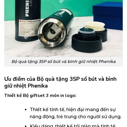
Bộ quà tặng 3SP sổ bút và bình giữ nhiệt Phenika
Ưu điểm của Bộ quà tặng 3SP sổ bút và bình
giữ nhiệt Phenika
Thiết kế Bộ giftset 3 món in logo:
Thiết kế tinh tế, hiện đại mang đến sự
năng động, trẻ trung cho người sử dụng.
Kiểu dáng, thiết kế tối giản mà tinh tế.