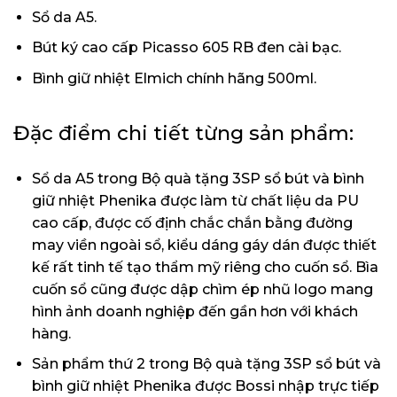
Sổ da A5.
Bút ký cao cấp Picasso 605 RB đen cài bạc.
Bình giữ nhiệt Elmich chính hãng 500ml.
Đặc điểm chi tiết từng sản phẩm:
Sổ da A5 trong
Bộ quà tặng 3SP sổ bút và bình
giữ nhiệt Phenika
được làm từ chất liệu da PU
cao cấp, được cố định chắc chắn bằng đường
may viền ngoài sổ, kiểu dáng gáy dán được thiết
kế rất tinh tế tạo thẩm mỹ riêng cho cuốn sổ. Bìa
cuốn sổ cũng được dập chìm ép nhũ logo mang
hình ảnh doanh nghiệp đến gần hơn với khách
hàng.
Sản phẩm thứ 2 trong Bộ quà tặng 3SP sổ bút và
bình giữ nhiệt Phenika được Bossi nhập trực tiếp