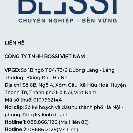
LIÊN HỆ
CÔNG TY TNHH BOSSI VIỆT NAM
VPGD:
Số 1B ngõ 1194/73/6 Đường Láng - Láng
Thượng - Đống Đa - Hà Nội
Địa chỉ:
Số 6B, Ngõ 4, Xóm Cầu, Xã Hữu Hoà, Huyện
Thanh Trì, Thành phố Hà Nội, Việt Nam
Mã số thuế:
0107962144
Nơi cấp:
Sở kế hoạch và đầu tư thành phố Hà Nội -
phòng đăng ký kinh doanh
Hotline 1
: 088.866.1126 (Ms Hiền 89)
Hotline 2
: 0868612126(Ms.Linh)