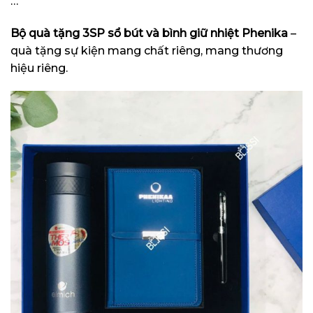
…
Bộ quà tặng 3SP sổ bút và bình giữ nhiệt Phenika
–
quà tặng sự kiện mang chất riêng, mang thương
hiệu riêng.