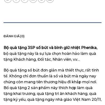
MÔ TẢ
ĐÁNH GIÁ (0)
Bộ quà tặng 3SP sổ bút và bình giữ nhiệt Phenika,
bộ quà tặng này là sự lựa chọn hoàn hảo làm quà
tặng Khách hàng, Đối tác, Nhân viên, v.v…
Bộ quà tặng sổ bút đơn giản mà thiết thực, rất tinh
tế. Không chỉ đơn thuần là sổ và bút mà ngày nay
chúng còn mang tên thương hiệu đi khắp mọi nơi.
Bố quà tặng 2 sản phẩm này thích hợp làm quà
tặng khai trương, quà tặng tri ân khách hàng, quà
tặng kỷ yếu, quà tặng ngày nhà giáo Việt Nam 20/11,