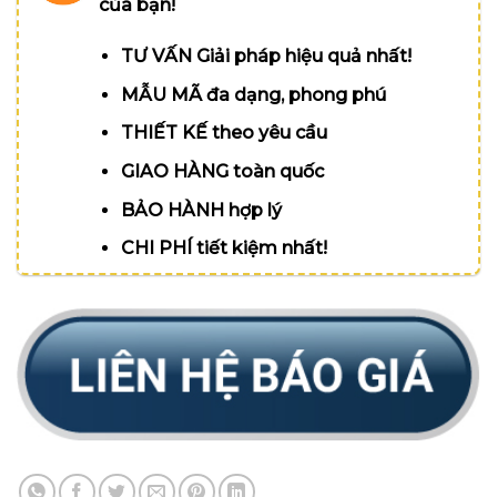
của bạn!
TƯ VẤN Giải pháp hiệu quả nhất!
MẪU MÃ đa dạng, phong phú
THIẾT KẾ theo yêu cầu
GIAO HÀNG toàn quốc
BẢO HÀNH hợp lý
CHI PHÍ tiết kiệm nhất!