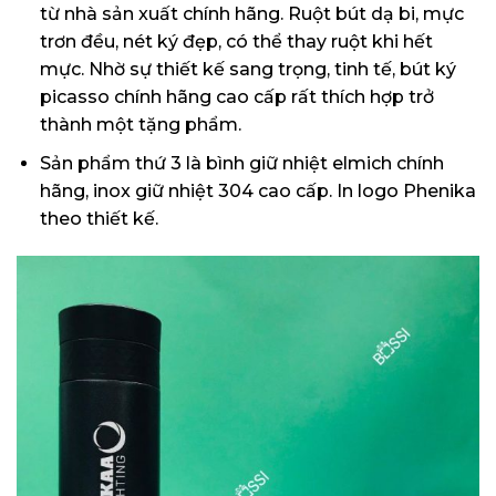
từ nhà sản xuất chính hãng. Ruột bút dạ bi, mực
trơn đều, nét ký đẹp, có thể thay ruột khi hết
mực. Nhờ sự thiết kế sang trọng, tinh tế, bút ký
picasso chính hãng cao cấp rất thích hợp trở
thành một tặng phẩm.
Sản phẩm thứ 3 là bình giữ nhiệt elmich chính
hãng, inox giữ nhiệt 304 cao cấp. In logo Phenika
theo thiết kế.