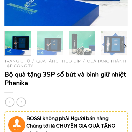
TRANG CHỦ
/
QUÀ TẶNG THEO DỊP
/
QUÀ TẶNG THÀNH
LẬP CÔNG TY
Bộ quà tặng 3SP sổ bút và bình giữ nhiệt
Phenika
BOSSI không phải Người bán hàng,
Chúng tôi là CHUYÊN GIA QUÀ TẶNG