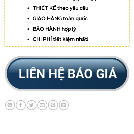
THIẾT KẾ theo yêu cầu
GIAO HÀNG toàn quốc
BẢO HÀNH hợp lý
CHI PHÍ tiết kiệm nhất!