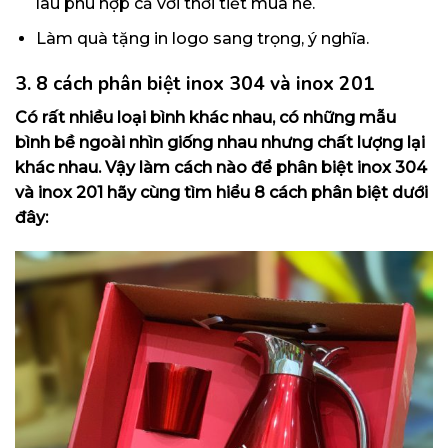
lâu phù hợp cả với thời tiết mùa hè.
Làm quà tặng in logo sang trọng, ý nghĩa.
3. 8 cách phân biệt inox 304 và inox 201
Có rất nhiều loại bình khác nhau, có những mẫu
bình bề ngoài nhìn giống nhau nhưng chất lượng lại
khác nhau. Vậy làm cách nào để phân biệt inox 304
và inox 201 hãy cùng tìm hiểu 8 cách phân biệt dưới
đây: