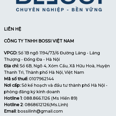
LIÊN HỆ
CÔNG TY TNHH BOSSI VIỆT NAM
VPGD:
Số 1B ngõ 1194/73/6 Đường Láng - Láng
Thượng - Đống Đa - Hà Nội
Địa chỉ:
Số 6B, Ngõ 4, Xóm Cầu, Xã Hữu Hoà, Huyện
Thanh Trì, Thành phố Hà Nội, Việt Nam
Mã số thuế:
0107962144
Nơi cấp:
Sở kế hoạch và đầu tư thành phố Hà Nội -
phòng đăng ký kinh doanh
Hotline 1
: 088.866.1126 (Ms Hiền 89)
Hotline 2
: 0868612126(Ms.Linh)
Email
: bossilinh@gmail.com