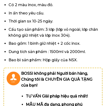
Có 2 màu inox, màu đỏ.
In ấn theo yêu cầu.
Thời gian sx 10-25 ngày.
Cấu tạo sản phẩm: 3 lớp (lớp vỏ ngoài, lớp chân
không giữ nhiệt và lớp inox 304).
Bao gồm: 1 bình giữ nhiệt + 2 cốc inox.
Dung tích sản phẩm : 1500ml và 2000ml.
Bao bì sản phẩm: Hộp giấy của NSX.
BOSSI không phải Người bán hàng,
Chúng tôi là CHUYÊN GIA QUÀ TẶNG
của bạn!
TƯ VẤN Giải pháp hiệu quả nhất!
MẪU MÃ đa dạng, phong phú