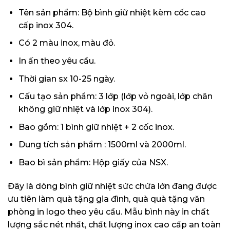
Tên sản phẩm: Bộ bình giữ nhiệt kèm cốc cao
cấp inox 304.
Có 2 màu inox, màu đỏ.
In ấn theo yêu cầu.
Thời gian sx 10-25 ngày.
Cấu tạo sản phẩm: 3 lớp (lớp vỏ ngoài, lớp chân
không giữ nhiệt và lớp inox 304).
Bao gồm: 1 bình giữ nhiệt + 2 cốc inox.
Dung tích sản phẩm : 1500ml và 2000ml.
Bao bì sản phẩm: Hộp giấy của NSX.
Đây là dòng bình giữ nhiệt sức chứa lớn đang được
ưu tiên làm quà tặng gia đình, quà quà tặng văn
phòng in logo theo yêu cầu. Mẫu bình này in chất
lượng sắc nét nhất, chất lượng inox cao cấp an toàn