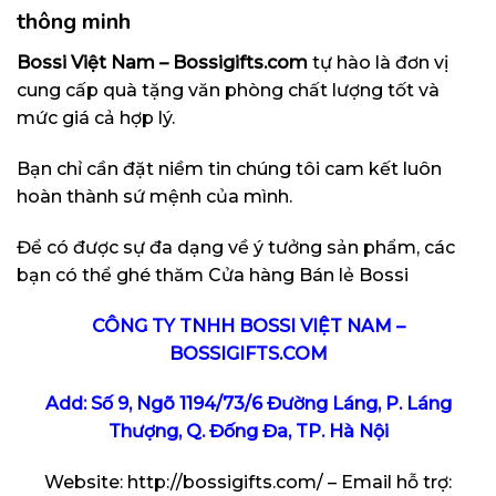
thông minh
Bossi Việt Nam – Bossigifts.com
tự hào là đơn vị
cung cấp quà tặng văn phòng chất lượng tốt và
mức giá cả hợp lý.
Bạn chỉ cần đặt niềm tin chúng tôi cam kết luôn
hoàn thành sứ mệnh của mình.
Để có được sự đa dạng về ý tưởng sản phẩm, các
bạn có thể ghé thăm
Cửa hàng Bán lẻ Bossi
CÔNG TY TNHH BOSSI VIỆT NAM –
BOSSIGIFTS.COM
Add: Số 9, Ngõ 1194/73/6 Đường Láng, P. Láng
Thượng, Q. Đống Đa, TP. Hà Nội
Website:
http://bossigifts.com/
– Email hỗ trợ: