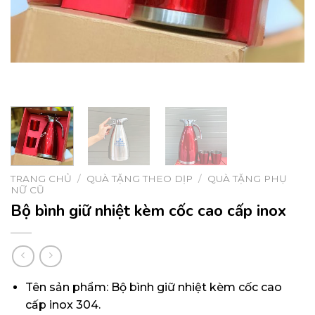
TRANG CHỦ
/
QUÀ TẶNG THEO DỊP
/
QUÀ TẶNG PHỤ
NỮ CŨ
Bộ bình giữ nhiệt kèm cốc cao cấp inox
Tên sản phẩm: Bộ bình giữ nhiệt kèm cốc cao
cấp inox 304.