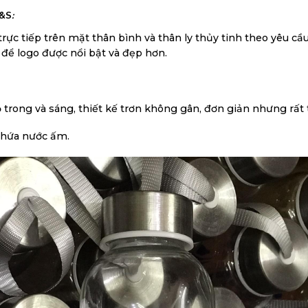
J&S
:
ực tiếp trên mặt thân bình và thân ly thủy tinh theo yêu cầu
để logo được nổi bật và đẹp hơn.
 trong và sáng, thiết kế trơn không gân, đơn giản nhưng rất t
 chứa nước ấm.