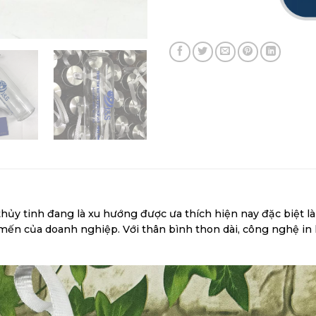
hủy tinh đang là xu hướng được ưa thích hiện nay đặc biệt là 
n của doanh nghiệp. Với thân bình thon dài, công nghệ in l