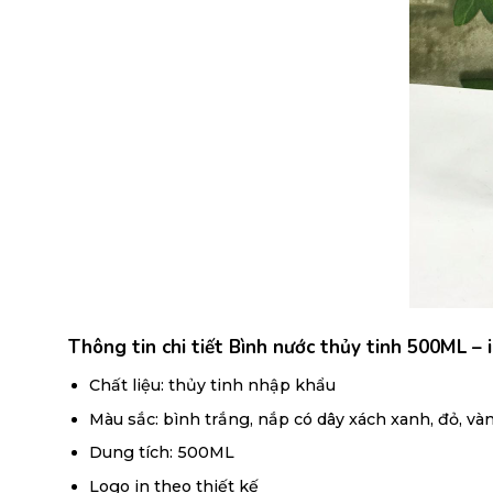
Thông tin chi tiết Bình nước thủy tinh 500ML – 
Chất liệu: thủy tinh nhập khẩu
Màu sắc: bình trắng, nắp có dây xách xanh, đỏ, và
Dung tích: 500ML
Logo in theo thiết kế