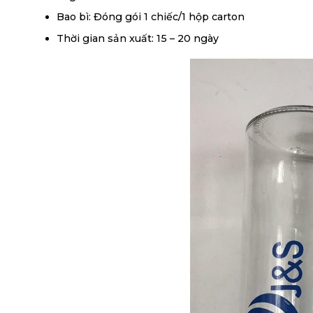
Bao bì: Đóng gói 1 chiếc/1 hộp carton
Thời gian sản xuất: 15 – 20 ngày