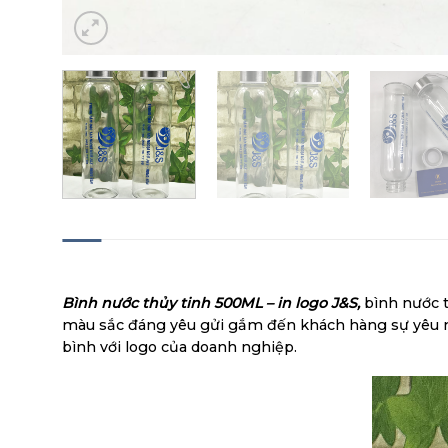
MÔ TẢ
Bình nước thủy tinh 500ML – in logo J&S,
bình nước t
màu sắc đáng yêu gửi gắm đến khách hàng sự yêu mế
bình với logo của doanh nghiệp.