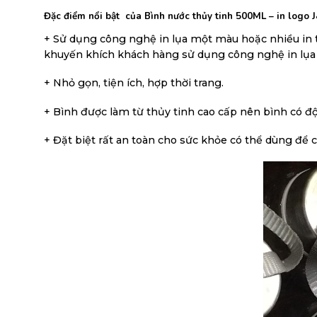
Đặc điểm nổi bật của Bình nước thủy tinh 500ML – in logo 
+ Sử dụng công nghệ in lụa một màu hoặc nhiều in tr
khuyến khích khách hàng sử dụng công nghệ in lụa 
+ Nhỏ gọn, tiện ích, hợp thời trang.
+ Bình được làm từ thủy tinh cao cấp nên bình có độ
+ Đặt biệt rất an toàn cho sức khỏe có thể dùng để