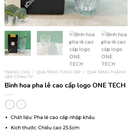
TRANG CHỦ
/
QUÀ TẶNG THEO DỊP
/
QUÀ TẶNG THÀNH
LẬP CÔNG TY
Bình hoa pha lê cao cấp logo ONE TECH
Chất liệu: Pha lê cao cấp nhập khẩu
Kích thước: Chiều cao 25.5cm