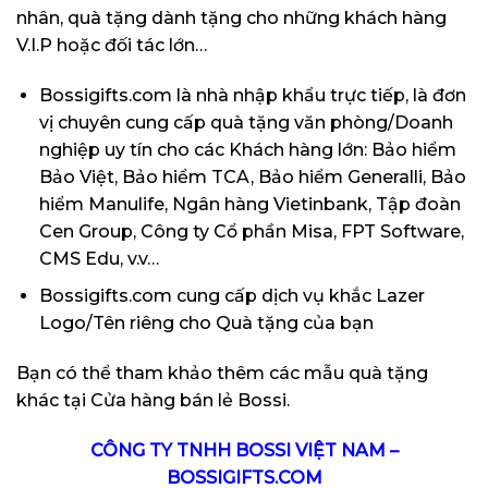
nhân, quà tặng dành tặng cho những khách hàng
V.I.P hoặc đối tác lớn…
Bossigifts.com
là nhà nhập khẩu trực tiếp, là đơn
vị chuyên cung cấp quà tặng văn phòng/Doanh
nghiệp uy tín cho các Khách hàng lớn: Bảo hiểm
Bảo Việt, Bảo hiểm TCA, Bảo hiểm Generalli, Bảo
hiểm Manulife, Ngân hàng Vietinbank, Tập đoàn
Cen Group, Công ty Cổ phần Misa, FPT Software,
CMS Edu, v.v…
Bossigifts.com
cung cấp dịch vụ khắc Lazer
Logo/Tên riêng cho Quà tặng của bạn
Bạn có thể tham khảo thêm các mẫu quà tặng
khác tại
Cửa hàng bán lẻ Bossi
.
CÔNG TY TNHH BOSSI VIỆT NAM –
BOSSIGIFTS.COM