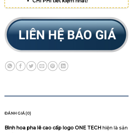
CHI PHÍ tiết kiệm nhất!
MÔ TẢ
ĐÁNH GIÁ (0)
Bình hoa pha lê cao cấp logo ONE TECH
hiện là sản