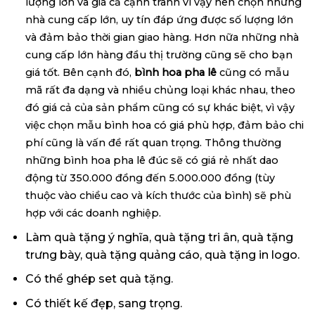
lượng lớn và giá cả cạnh tranh vì vậy nên chọn những
nhà cung cấp lớn, uy tín đáp ứng được số lượng lớn
và đảm bảo thời gian giao hàng. Hơn nữa những nhà
cung cấp lớn hàng đầu thị trường cũng sẽ cho bạn
giá tốt. Bên cạnh đó,
bình hoa pha lê
cũng có mẫu
mã rất đa dạng và nhiều chủng loại khác nhau, theo
đó giá cả của sản phẩm cũng có sự khác biệt, vì vậy
việc chọn mẫu bình hoa có giá phù hợp, đảm bảo chi
phí cũng là vấn đề rất quan trọng. Thông thường
những bình hoa pha lê đúc sẽ có giá rẻ nhất dao
động từ 350.000 đồng đến 5.000.000 đồng (tùy
thuộc vào chiều cao và kích thước của bình) sẽ phù
hợp với các doanh nghiệp.
Làm quà tặng ý nghĩa, quà tặng tri ân, quà tặng
trưng bày, quà tặng quảng cáo, quà tặng in logo.
Có thể ghép set quà tặng.
Có thiết kế đẹp, sang trọng.