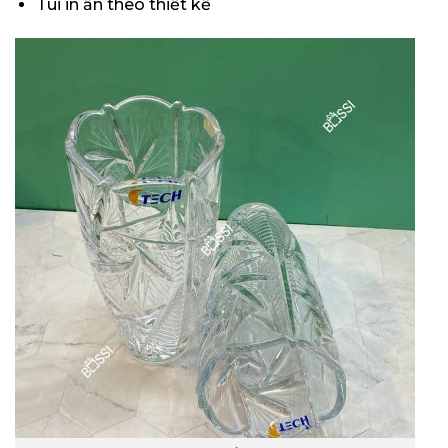
Túi in ấn theo thiết kế