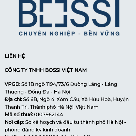
LIÊN HỆ
CÔNG TY TNHH BOSSI VIỆT NAM
VPGD:
Số 1B ngõ 1194/73/6 Đường Láng - Láng
Thượng - Đống Đa - Hà Nội
Địa chỉ:
Số 6B, Ngõ 4, Xóm Cầu, Xã Hữu Hoà, Huyện
Thanh Trì, Thành phố Hà Nội, Việt Nam
Mã số thuế:
0107962144
Nơi cấp:
Sở kế hoạch và đầu tư thành phố Hà Nội -
phòng đăng ký kinh doanh