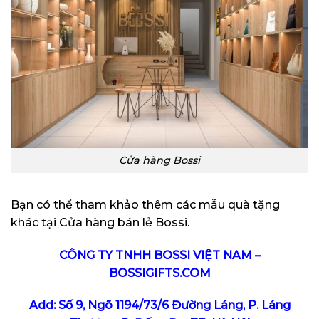
Cửa hàng Bossi
Bạn có thể tham khảo thêm các mẫu quà tặng
khác tại
Cửa hàng bán lẻ Bossi
.
CÔNG TY TNHH BOSSI VIỆT NAM –
BOSSIGIFTS.COM
Add: Số 9, Ngõ 1194/73/6 Đường Láng, P. Láng