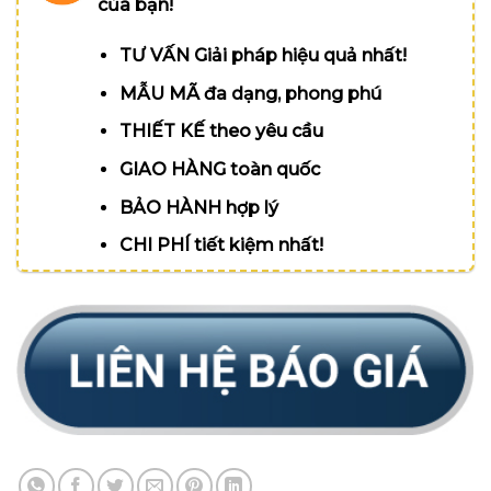
của bạn!
TƯ VẤN Giải pháp hiệu quả nhất!
MẪU MÃ đa dạng, phong phú
THIẾT KẾ theo yêu cầu
GIAO HÀNG toàn quốc
BẢO HÀNH hợp lý
CHI PHÍ tiết kiệm nhất!