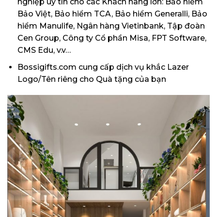
nghiệp uy tín cho các Khách hàng lớn: Bảo hiểm
Bảo Việt, Bảo hiểm TCA, Bảo hiểm Generalli, Bảo
hiểm Manulife, Ngân hàng Vietinbank, Tập đoàn
Cen Group, Công ty Cổ phần Misa, FPT Software,
CMS Edu, v.v…
Bossigifts.com
cung cấp dịch vụ khắc Lazer
Logo/Tên riêng cho Quà tặng của bạn