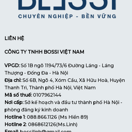
LIÊN HỆ
CÔNG TY TNHH BOSSI VIỆT NAM
VPGD:
Số 1B ngõ 1194/73/6 Đường Láng - Láng
Thượng - Đống Đa - Hà Nội
Địa chỉ:
Số 6B, Ngõ 4, Xóm Cầu, Xã Hữu Hoà, Huyện
Thanh Trì, Thành phố Hà Nội, Việt Nam
Mã số thuế:
0107962144
Nơi cấp:
Sở kế hoạch và đầu tư thành phố Hà Nội -
phòng đăng ký kinh doanh
Hotline 1
: 088.866.1126 (Ms Hiền 89)
Hotline 2
: 0868612126(Ms.Linh)
Email
: bossilinh@gmail.com