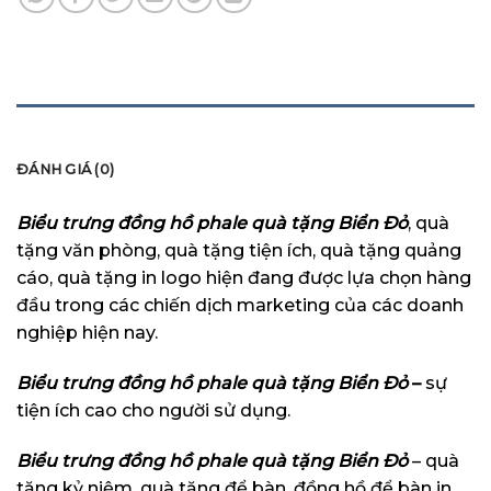
MÔ TẢ
ĐÁNH GIÁ (0)
Biểu trưng đồng hồ phale quà tặng Biển Đỏ
, quà
tặng văn phòng, quà tặng tiện ích,
quà tặng quảng
cáo, quà tặng in logo
hiện đang được lựa chọn hàng
đầu trong các chiến dịch marketing của các doanh
nghiệp hiện nay.
Biểu trưng đồng hồ phale quà tặng Biển Đỏ
–
sự
tiện ích cao cho người sử dụng.
Biểu trưng đồng hồ phale quà tặng Biển Đỏ
– quà
tặng kỷ niệm, quà tặng để bàn, đồng hồ để bàn in