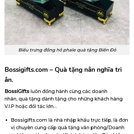
Biểu trưng đồng hồ phale quà tặng Biển Đỏ
Bossigifts.com – Quà tặng nân nghĩa tri
ân.
BossiGifts
luôn đồng hành cùng các doanh
nhân, quà tặng dành tặng cho những khách hàng
V.I.P hoặc đối tác lớn…
Bossigifts.com
là nhà nhập khẩu trực tiếp, là đơn
vị chuyên cung cấp quà tặng văn phòng/Doanh