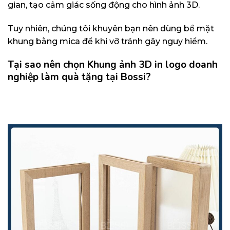
gian, tạo cảm giác sống động cho hình ảnh 3D.
Tuy nhiên, chúng tôi khuyên bạn nên dùng bề mặt
khung bằng mica để khi vỡ tránh gây nguy hiểm.
Tại sao nên chọn Khung ảnh 3D in logo doanh
nghiệp làm quà tặng tại Bossi?