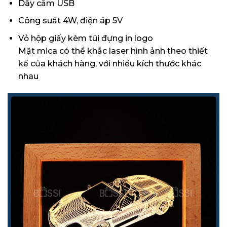
Dây cắm USB
Công suất 4W, điện áp 5V
Vỏ hộp giấy kèm túi đựng in logo
Mặt mica có thể khắc laser hình ảnh theo thiết
kế của khách hàng, với nhiều kích thước khác
nhau