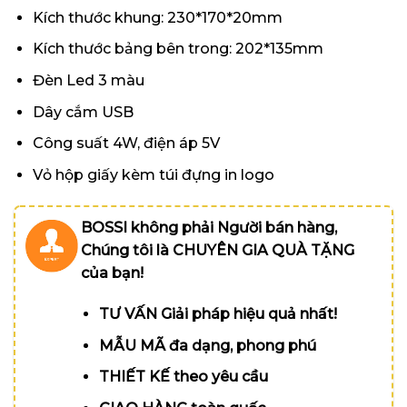
Kích thước khung: 230*170*20mm
Kích thước bảng bên trong: 202*135mm
Đèn Led 3 màu
Dây cắm USB
Công suất 4W, điện áp 5V
Vỏ hộp giấy kèm túi đựng in logo
BOSSI không phải Người bán hàng,
Chúng tôi là CHUYÊN GIA QUÀ TẶNG
của bạn!
TƯ VẤN Giải pháp hiệu quả nhất!
MẪU MÃ đa dạng, phong phú
THIẾT KẾ theo yêu cầu