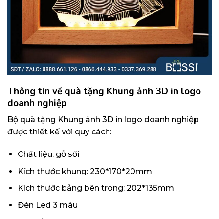
Thông tin về quà tặng Khung ảnh 3D in logo
doanh nghiệp
Bộ quà tặng Khung ảnh 3D in logo doanh nghiệp
được thiết kế với quy cách:
Chất liệu: gỗ sồi
Kích thước khung: 230*170*20mm
Kích thước bảng bên trong: 202*135mm
Đèn Led 3 màu