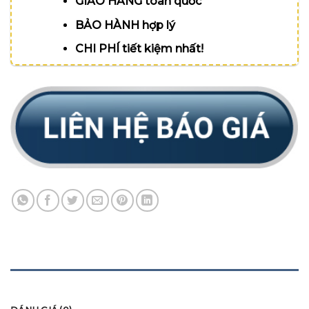
GIAO HÀNG toàn quốc
BẢO HÀNH hợp lý
CHI PHÍ tiết kiệm nhất!
MÔ TẢ