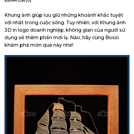
ĐÁNH GIÁ (0)
Khung ảnh giúp lưu giữ những khoảnh khắc tuyệt
vời nhất trong cuộc sống. Tuy nhiên, với Khung ảnh
3D in logo doanh nghiệp, không gian của người sử
dụng sẽ thêm phần mới lạ. Nào, hãy cùng Bossi
khám phá món quà này nhé!