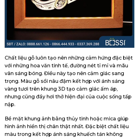
Chất liệu gỗ luôn tạo nên những cảm hứng đặc biệt
với những hoa văn tinh tế, đường nét tỉ mỉ và mãu
vân sáng bóng. Điều này tạo nên cảm giác sang
trọng. Màu gỗ sồi nâu đậm kết hợp với ánh sáng
vàng tươi trên khung 3D tạo cảm giác ấm áp,
nhưng cũng đầy hơi thở hiện đại của cuộc sống tấp
nập.
Bề mặt khung ảnh bằng thủy tinh hoặc mica giúp
hình ảnh hiển thị chân thật nhất. Đặc biệt chất liệu
màu trong kết hợp ánh sáng khuếch tán không