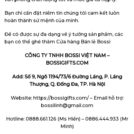
Bạn chỉ cần đặt niềm tin chúng tôi cam kết luôn
hoàn thành sứ mệnh của mình.
Để có được sự đa dạng về ý tưởng sản phẩm, các
bạn có thể ghé thăm Cửa hàng Bán lẻ Bossi
CÔNG TY TNHH BOSSI VIỆT NAM –
BOSSIGIFTS.COM
Add: Số 9, Ngõ 1194/73/6 Đường Láng, P. Láng
Thượng, Q. Đống Đa, TP. Hà Nội
Website:
https://bossigifts.com/
– Email hỗ trợ:
bossilinh@gmail.com
Hotline: 0888.661.126 (Ms Hiền) – 0886.444.933 (Mr
Minh)