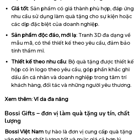
Giá tốt
: Sản phẩm có giá thành phù hợp, đáp ứng
nhu cầu sử dụng làm quà tặng cho sự kiện hoặc
các dịp đặc biệt của doanh nghiệp.
Sản phẩm độc đáo, mới lạ
: Tranh 3D đa dạng về
mẫu mã, có thể thiết kế theo yêu cầu, đảm bảo
tính thẩm mĩ.
Thiết kế theo nhu cầu
: Bộ quà tặng được thiết kế
hộp có in logo theo yêu cầu, góp phần khắc ghi
dấu ấn cá nhân và doanh nghiệp trong tâm trí
khách hàng, đối tác và những người yêu thương.
Xem thêm
:
Ví da đa năng
Bossi Gifts – đơn vị làm quà tặng uy tín, chất
lượng
Bossi Việt Nam
tự hào là đơn vị cung cấp quà tặng
văn phòng chất lượng tốt và mức giá cả hợp lý.