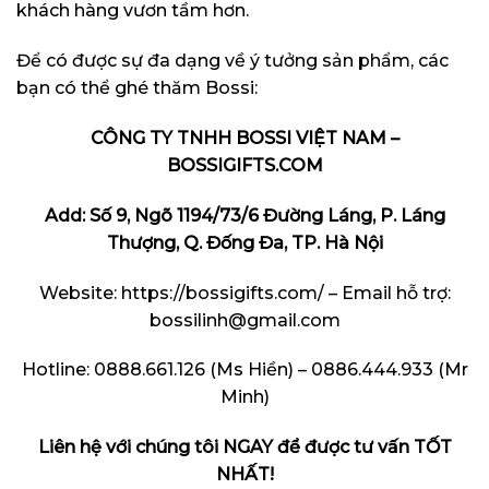
khách hàng vươn tầm hơn.
Để có được sự đa dạng về ý tưởng sản phẩm, các
bạn có thể ghé thăm Bossi:
CÔNG TY TNHH BOSSI VIỆT NAM –
BOSSIGIFTS.COM
Add: Số 9, Ngõ 1194/73/6 Đường Láng, P. Láng
Thượng, Q. Đống Đa, TP. Hà Nội
Website:
https://bossigifts.com/
– Email hỗ trợ:
bossilinh@gmail.com
Hotline: 0888.661.126 (Ms Hiền) – 0886.444.933 (Mr
Minh)
Liên hệ với chúng tôi NGAY để được tư vấn TỐT
NHẤT!