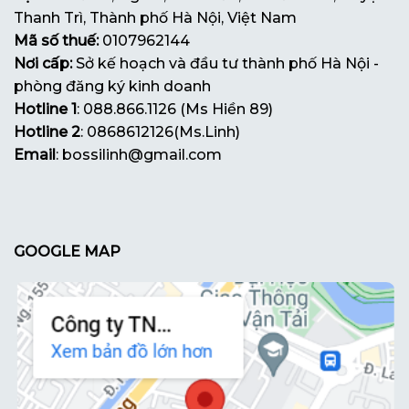
Thanh Trì, Thành phố Hà Nội, Việt Nam
Mã số thuế:
0107962144
Nơi cấp:
Sở kế hoạch và đầu tư thành phố Hà Nội -
phòng đăng ký kinh doanh
Hotline 1
: 088.866.1126 (Ms Hiền 89)
Hotline 2
: 0868612126(Ms.Linh)
Email
: bossilinh@gmail.com
GOOGLE MAP