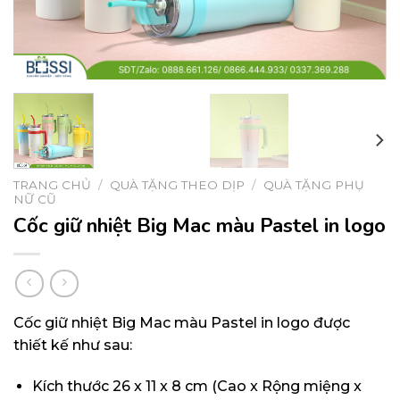
TRANG CHỦ
/
QUÀ TẶNG THEO DỊP
/
QUÀ TẶNG PHỤ
NỮ CŨ
Cốc giữ nhiệt Big Mac màu Pastel in logo
Cốc giữ nhiệt Big Mac màu Pastel in logo được
thiết kế như sau:
Kích thước 26 x 11 x 8 cm (Cao x Rộng miệng x