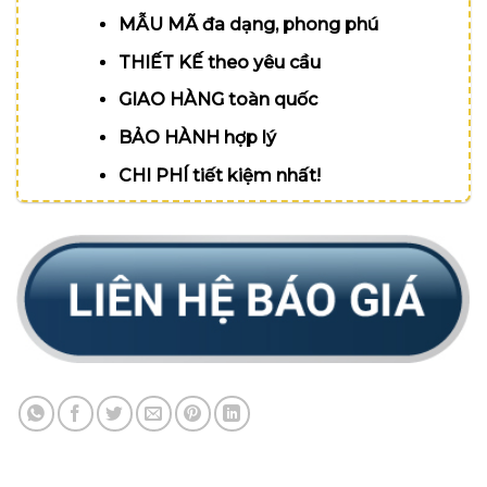
MẪU MÃ đa dạng, phong phú
THIẾT KẾ theo yêu cầu
GIAO HÀNG toàn quốc
BẢO HÀNH hợp lý
CHI PHÍ tiết kiệm nhất!