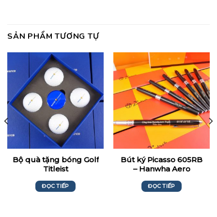
SẢN PHẨM TƯƠNG TỰ
Bộ quà tặng bóng Golf
Bút ký Picasso 605RB
Titleist
– Hanwha Aero
Engines
ĐỌC TIẾP
ĐỌC TIẾP