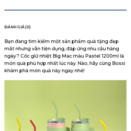
MÔ TẢ
ĐÁNH GIÁ (0)
Bạn đang tìm kiếm một sản phẩm quà tặng đẹp
mắt nhưng vẫn tiện dụng, đáp ứng nhu cầu hàng
ngày? Cốc giữ nhiệt Big Mac màu Pastel 1200ml là
món quà phù hợp nhất lúc này. Nào, hãy cùng Bossi
khám phá món quà này ngay nhé!