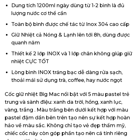
Dung tích 1200ml ngày dùng từ 1-2 bình là đủ
lượng nước cơ thể cần
Toàn bộ bình được chế tác từ Inox 304 cao cấp
Giữ Nhiệt cả Nóng & Lạnh lên tới 8h, dùng được
quanh năm
Thiết kế 2 lớp INOX và 1 lớp chân không giúp giữ
nhiệt CỰC TỐT
Lòng bình INOX tráng bạc dễ dàng rửa sạch,
thoải mái sử dụng trà, coffee, hay nước ngọt
Cốc giữ nhiệt Big Mac nổi bật với 5 màu pastel trẻ
trung và sành điệu: xanh da trời, hồng, xanh lục,
vàng, trắng . Màu trắng bên dưới kết hợp với màu
pastel đậm dần bên trên tạo nên sự kết hợp hoàn
hảo về màu sắc. Không chỉ tạo vẻ đẹp thẩm mỹ,
chiếc cốc này còn góp phần tạo nên cá tính riêng