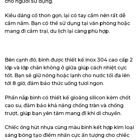
cho người sử dụng.
Kiểu dáng cố thon gọn, lại có tay cầm nên rất dễ
cầm nắm. Bạn có thể sử dụng tại văn phòng hoặc
mang đi cắm trại, du lịch lại càng phù hợp.
Bên cạnh đó, bình được thiết kế inox 304 cao cấp 2
lớp và lớp chân không ở giữa giúp cách nhiệt cực
tốt. Bạn sẽ giữ nóng hoặc lạnh cho nước tối đa lên
tới 8 giờ, đảm bảo thức uống tươi ngon.
Phần nắp bình có thiết kế gioăng silicon kèm chốt
cao su, đảm bảo khả năng chống tràn và chống
trượt, giúp bạn yên tâm mang đi khi di chuyển.
Chiếc ống hút nhựa cùng màu bình kết hợp kim loại
sáng bóng tạo điểm nhấn cực ấn tượng cho chiếc