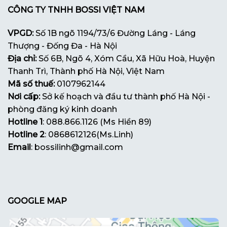
CÔNG TY TNHH BOSSI VIỆT NAM
VPGD:
Số 1B ngõ 1194/73/6 Đường Láng - Láng
Thượng - Đống Đa - Hà Nội
Địa chỉ:
Số 6B, Ngõ 4, Xóm Cầu, Xã Hữu Hoà, Huyện
Thanh Trì, Thành phố Hà Nội, Việt Nam
Mã số thuế:
0107962144
Nơi cấp:
Sở kế hoạch và đầu tư thành phố Hà Nội -
phòng đăng ký kinh doanh
Hotline 1
: 088.866.1126 (Ms Hiền 89)
Hotline 2
: 0868612126(Ms.Linh)
Email
: bossilinh@gmail.com
GOOGLE MAP