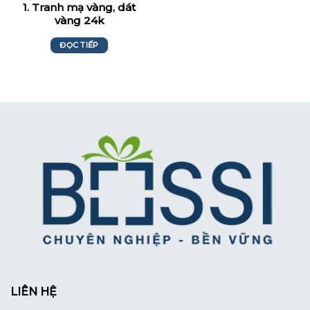
1. Tranh mạ vàng, dát
vàng 24k
ĐỌC TIẾP
LIÊN HỆ