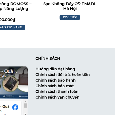
Phòng ROMOSS –
Sạc Không Dây CĐ TM&DL
áp Năng Lượng
Hà Nội
oàn Hảo
ĐỌC TIẾP
00.000
₫
VÀO GIỎ HÀNG
CHÍNH SÁCH
Hướng dẫn đặt hàng
Chính sách đổi trả, hoàn tiền
Chính sách bảo hành
Chính sách bảo mật
Chính sách thanh toán
Chính sách vận chuyển