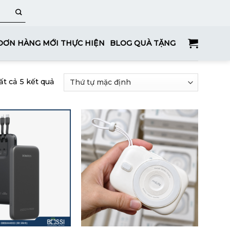
ĐƠN HÀNG MỚI THỰC HIỆN
BLOG QUÀ TẶNG
ất cả 5 kết quả