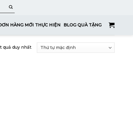
ĐƠN HÀNG MỚI THỰC HIỆN
BLOG QUÀ TẶNG
ết quả duy nhất