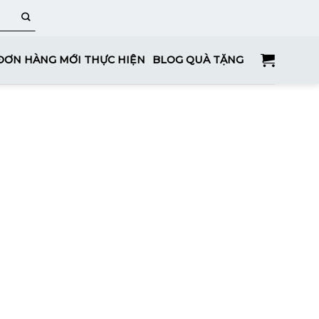
ĐƠN HÀNG MỚI THỰC HIỆN
BLOG QUÀ TẶNG