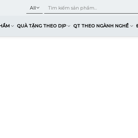
Tìm
kiếm:
PHẨM
QUÀ TẶNG THEO DỊP
QT THEO NGÀNH NGHỀ