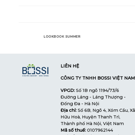
LOOKBOOK SUMMER
LIÊN HỆ
CÔNG TY TNHH BOSSI VIỆT NAM
VPGD:
Số 1B ngõ 1194/73/6
Đường Láng - Láng Thượng -
Đống Đa - Hà Nội
Địa chỉ:
Số 6B, Ngõ 4, Xóm Cầu, Xã
Hữu Hoà, Huyện Thanh Trì,
Thành phố Hà Nội, Việt Nam
Mã số thuế:
0107962144